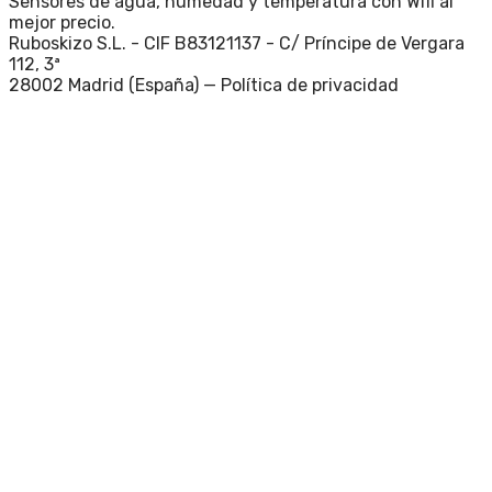
Sensores de agua, humedad y temperatura con Wifi al
mejor precio.
Ruboskizo S.L. - CIF B83121137 - C/ Príncipe de Vergara
112, 3ª
28002 Madrid (España) —
Política de privacidad