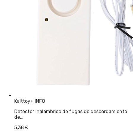
Kalttoy
+ INFO
Detector inalámbrico de fugas de desbordamiento
de…
5,38
€