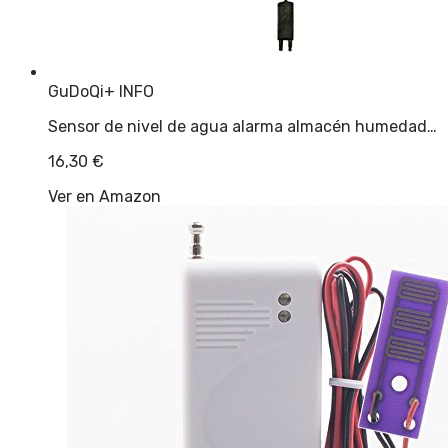
GuDoQi
+ INFO
Sensor de nivel de agua alarma almacén humedad…
16,30
€
Ver en Amazon