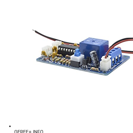
GEREE
+ INFO