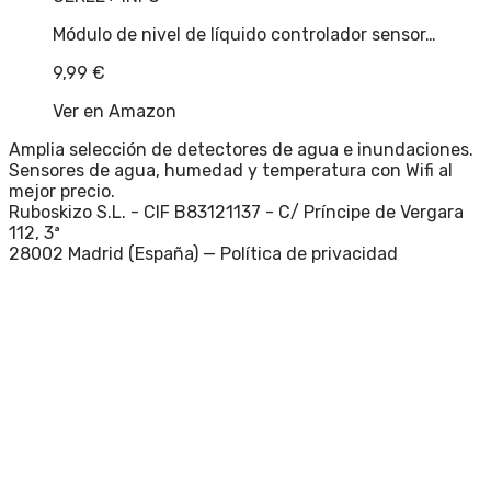
Módulo de nivel de líquido controlador sensor…
9,99
€
Ver en Amazon
Amplia selección de detectores de agua e inundaciones.
Sensores de agua, humedad y temperatura con Wifi al
mejor precio.
Ruboskizo S.L. - CIF B83121137 - C/ Príncipe de Vergara
112, 3ª
28002 Madrid (España) —
Política de privacidad