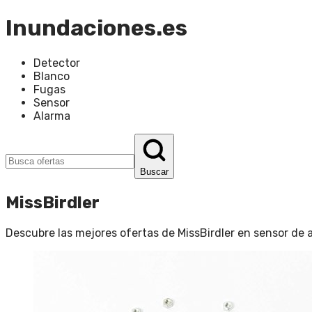
Inundaciones.es
Detector
Blanco
Fugas
Sensor
Alarma
Buscar
MissBirdler
Descubre las mejores ofertas de
MissBirdler
en
sensor de 