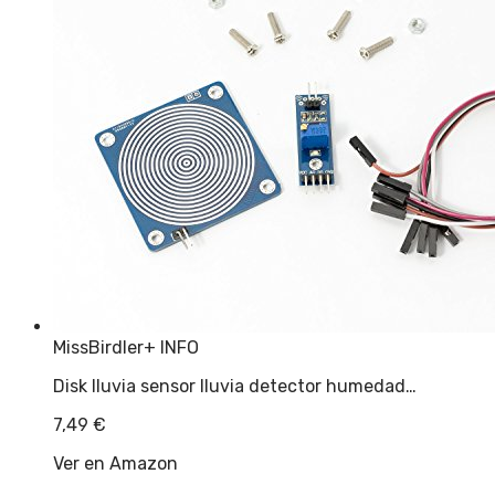
MissBirdler
+ INFO
Disk lluvia sensor lluvia detector humedad…
7,49
€
Ver en Amazon