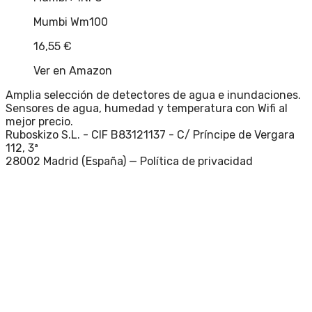
Mumbi Wm100
16,55
€
Ver en Amazon
Amplia selección de detectores de agua e inundaciones.
Sensores de agua, humedad y temperatura con Wifi al
mejor precio.
Ruboskizo S.L. - CIF B83121137 - C/ Príncipe de Vergara
112, 3ª
28002 Madrid (España) —
Política de privacidad