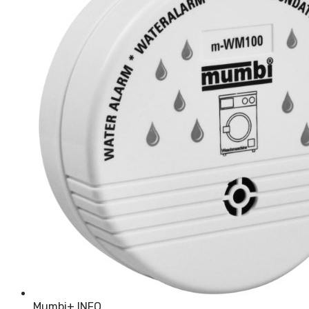
Mumbi
+ INFO