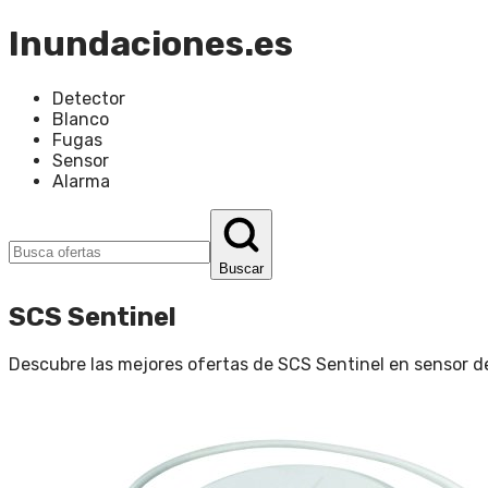
Inundaciones.es
Detector
Blanco
Fugas
Sensor
Alarma
Buscar
SCS Sentinel
Descubre las mejores ofertas de
SCS Sentinel
en
sensor d