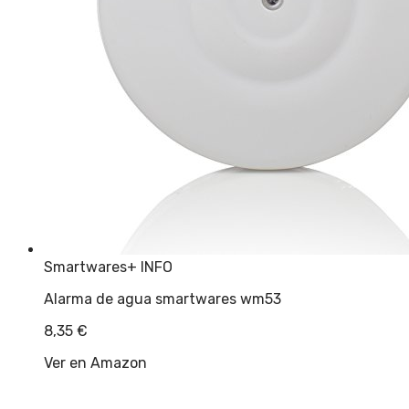
Smartwares
+ INFO
Alarma de agua smartwares wm53
8,35
€
Ver en Amazon