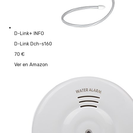
D-Link
+ INFO
D-Link Dch-s160
70
€
Ver en Amazon