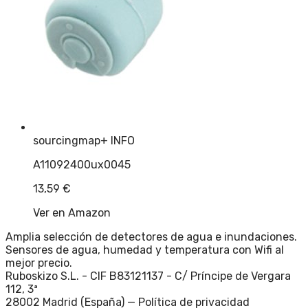
sourcingmap
+ INFO
A11092400ux0045
13,59
€
Ver en Amazon
Amplia selección de detectores de agua e inundaciones.
Sensores de agua, humedad y temperatura con Wifi al
mejor precio.
Ruboskizo S.L. - CIF B83121137 - C/ Príncipe de Vergara
112, 3ª
28002 Madrid (España) —
Política de privacidad