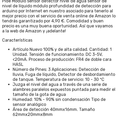
Pide Módulo sensor detector nivel de agua sensor de
nivel de líquido módulo profundidad de detección para
arduino por Internet en nuestro asociado para tenerlo al
mejor precio con el servicio de venta online de Amazon lo
tendrás garantizado por 4,90 €. Comodidad y buen
precio es una muy buena oportunidad. Así que vayamos
a la web de Amazon y ¡adelante!
Características
Artículo Nuevo 100% y de alta calidad. Cantidad: 1
Unidad. Tensión de funcionamiento: DC 3-5V,
<20mA. Proceso de producción: FR4 de doble cara
HASL
Número de Pines: 3 Aplicaciones: Detección de
lluvia, Fuga de líquido, Detector de desbordamiento
de tanque. Temperatura de servicio: 10 - 30 ºC
Juzga el nivel del agua a través de una serie de
alambres paralelos expuestos puntada para medir el
tamaño de la gota de agua
Humedad: 10% - 90% sin condensación Tipo de
sensor analógico
Área de detección 40mmx16mm. Tamaño
62mmx20mmx8mm