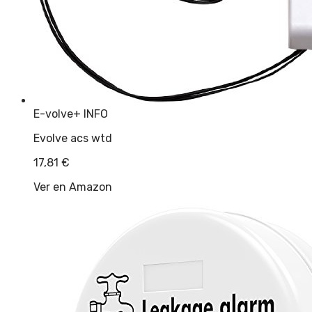
E-volve
+ INFO
Evolve acs wtd
17,81
€
Ver en Amazon