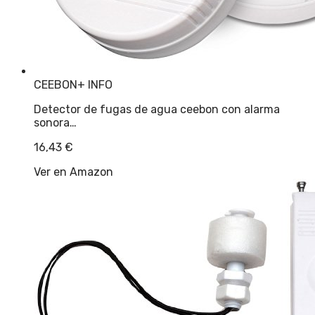
CEEBON
+ INFO
Detector de fugas de agua ceebon con alarma
sonora…
16,43
€
Ver en Amazon