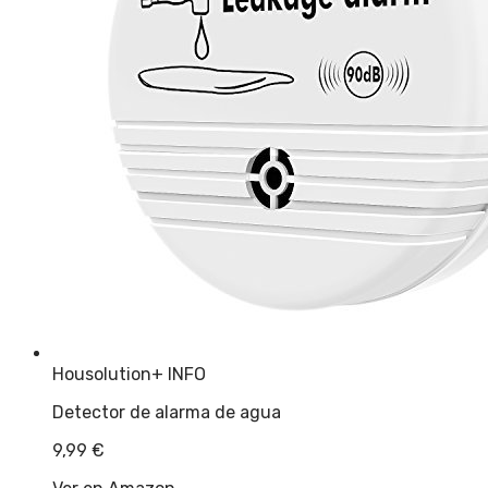
Housolution
+ INFO
Detector de alarma de agua
9,99
€